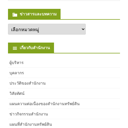
ข่าวสารและบทความ
ข่
า
ว
ส
า
เกี่ยวกับสำนักงาน
ร
แ
ล
ะ
ผู้บริหาร
บ
ท
บุคลากร
ค
ว
ประวัติของสำนักงาน
า
ม
วิสัยทัศน์
แผนความต่อเนื่องของสำนักงานทรัพย์สิน
ข่าวกิจกรรมสำนักงาน
แผนที่สำนักงานทรัพย์สิน